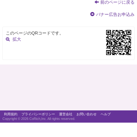
前のページに戻る
バナー広告お申込み
このページのQRコードです。
拡大
利用規約
プライバシーポリシー
運営会社
お問い合わせ
ヘルプ
Copyright ©
2026 CoRich,Inc. All rights reserved.