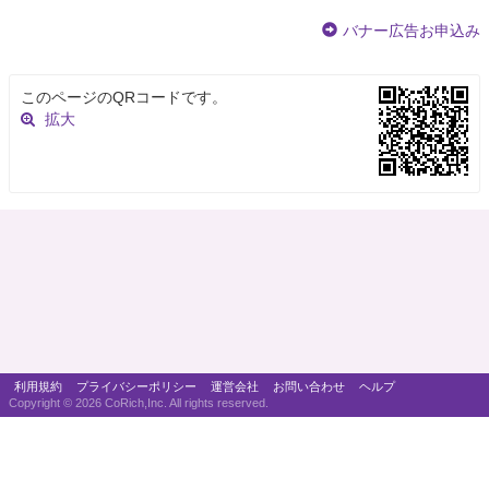
バナー広告お申込み
このページのQRコードです。
拡大
利用規約
プライバシーポリシー
運営会社
お問い合わせ
ヘルプ
Copyright ©
2026 CoRich,Inc. All rights reserved.