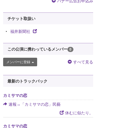
バナー広告お申込み
チケット取扱い
福井新聞社
この公演に携わっているメンバー
0
すべて見る
メンバーに登録
最新のトラックバック
カミサマの恋
速報→「カミサマの恋」民藝
休むに似たり。
カミサマの恋