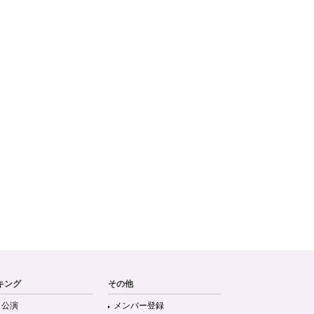
キング
その他
目公演
メンバー登録