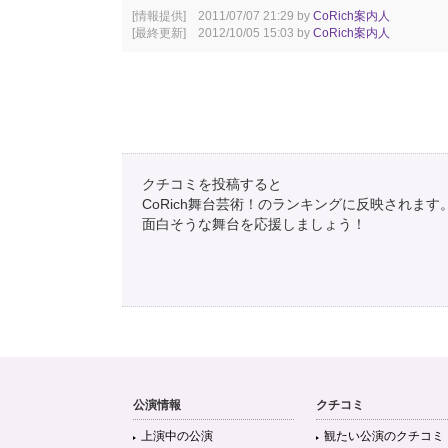
[情報提供] 2011/07/07 21:29 by
CoRich案内人
[最終更新] 2012/10/05 15:03 by
CoRich案内人
クチコミを投稿すると
CoRich舞台芸術！のランキングに反映されます
面白そうな舞台を応援しましょう！
公演情報
クチコミ
上演中の公演
観たい公演のクチコミ