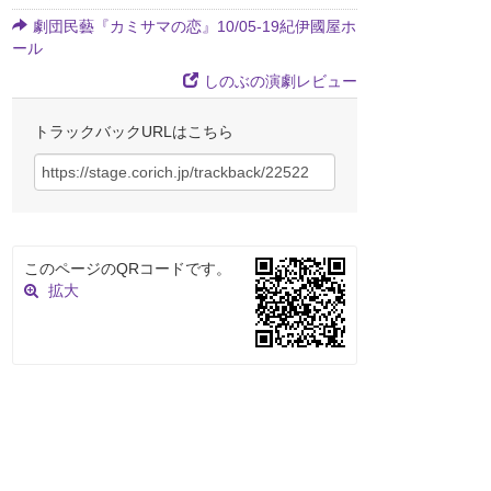
劇団民藝『カミサマの恋』10/05-19紀伊國屋ホ
ール
しのぶの演劇レビュー
トラックバックURLはこちら
このページのQRコードです。
拡大