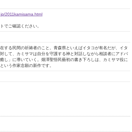
o.jp/2011kamisama.html
イトでご確認ください。
在する民間の祈祷者のこと。青森県といえばイタコが有名だが、イタ
対して、カミサマは自分を守護する神と対話しながら相談者にアドバ
癒し」に導いていく。畑澤聖悟民藝初の書き下ろしは、カミサマ役に
という作家念願の新作です。