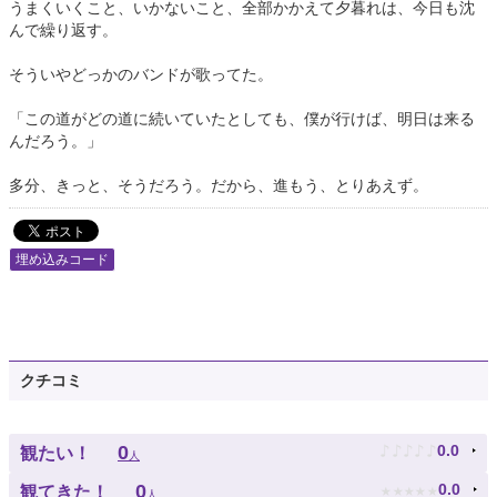
うまくいくこと、いかないこと、全部かかえて夕暮れは、今日も沈
んで繰り返す。
そういやどっかのバンドが歌ってた。
「この道がどの道に続いていたとしても、僕が行けば、明日は来る
んだろう。」
多分、きっと、そうだろう。だから、進もう、とりあえず。
埋め込みコード
クチコミ
♪
♪
♪
♪
♪
0
0.0
観たい！
人
★
★
★
★
★
0
0.0
観てきた！
人