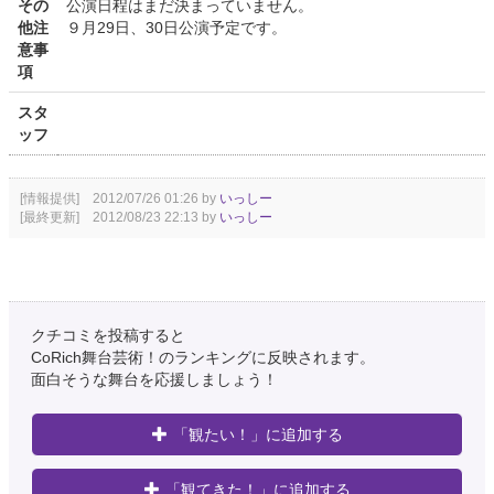
その
公演日程はまだ決まっていません。
他注
９月29日、30日公演予定です。
意事
項
スタ
ッフ
[情報提供] 2012/07/26 01:26 by
いっしー
[最終更新] 2012/08/23 22:13 by
いっしー
クチコミを投稿すると
CoRich舞台芸術！のランキングに反映されます。
面白そうな舞台を応援しましょう！
「観たい！」に追加する
「観てきた！」に追加する