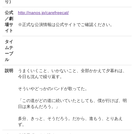
り）
公式
http://nanos.jp/carefreecat/
／劇
場サ
※正式な公演情報は公式サイトでご確認ください。
イト
タイ
ムテ
ーブ
ル
説明
うまくいくこと、いかないこと、全部かかえて夕暮れは、
今日も沈んで繰り返す。
そういやどっかのバンドが歌ってた。
「この道がどの道に続いていたとしても、僕が行けば、明
日は来るんだろう。」
多分、きっと、そうだろう。だから、進もう、とりあえ
ず。