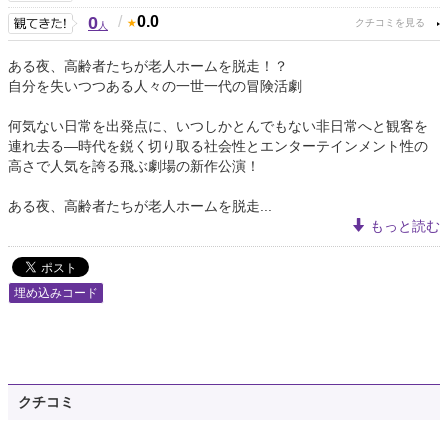
0
/
0.0
人
ある夜、高齢者たちが老人ホームを脱走！？
自分を失いつつある人々の一世一代の冒険活劇
何気ない日常を出発点に、いつしかとんでもない非日常へと観客を
連れ去る―時代を鋭く切り取る社会性とエンターテインメント性の
高さで人気を誇る飛ぶ劇場の新作公演！
ある夜、高齢者たちが老人ホームを脱走...
もっと読む
埋め込みコード
クチコミ