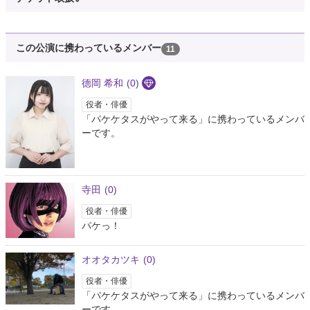
この公演に携わっているメンバー
11
德岡 希和
(0)
役者・俳優
「パケケタスがやって来る」に携わっているメンバ
ーです。
寺田
(0)
役者・俳優
パケっ！
オオタカツキ
(0)
役者・俳優
「パケケタスがやって来る」に携わっているメンバ
ーです。