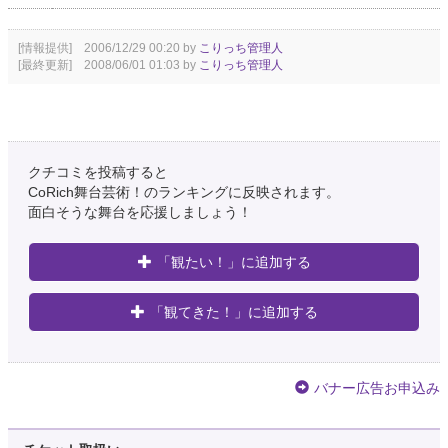
[情報提供] 2006/12/29 00:20 by
こりっち管理人
[最終更新] 2008/06/01 01:03 by
こりっち管理人
クチコミを投稿すると
CoRich舞台芸術！のランキングに反映されます。
面白そうな舞台を応援しましょう！
「観たい！」に追加する
「観てきた！」に追加する
バナー広告お申込み