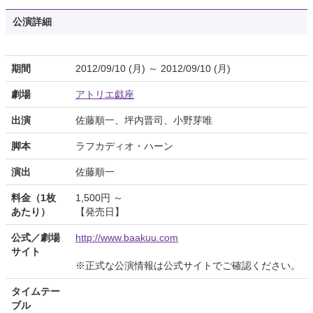
公演詳細
期間
2012/09/10 (月) ～ 2012/09/10 (月)
劇場
アトリエ戯座
出演
佐藤順一、坪内晋司、小野芽唯
脚本
ラフカディオ・ハーン
演出
佐藤順一
料金（1枚
1,500円 ～
あたり）
【発売日】
公式／劇場
http://www.baakuu.com
サイト
※正式な公演情報は公式サイトでご確認ください。
タイムテー
ブル