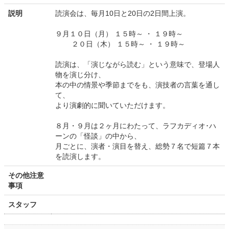
説明
読演会は、毎月10日と20日の2日間上演。
９月１０日（月） １５時～ ・ １９時～
２０日（木） １５時～ ・ １９時～
読演は、「演じながら読む」という意味で、登場人
物を演じ分け、
本の中の情景や季節までをも、演技者の言葉を通し
て、
より演劇的に聞いていただけます。
８月・９月は２ヶ月にわたって、ラフカディオ･ハ
ーンの「怪談」の中から、
月ごとに、演者・演目を替え、総勢７名で短篇７本
を読演します。
その他注意
事項
スタッフ