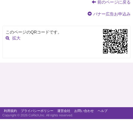
前のページに戻る
バナー広告お申込み
このページのQRコードです。
拡大
利用規約
プライバシーポリシー
運営会社
お問い合わせ
ヘルプ
Copyright ©
2026 CoRich,Inc. All rights reserved.