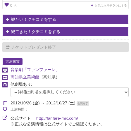
人
0
お気に入りチラシにする
観たい！クチコミをする
観てきた！クチコミをする
チケットプレゼント終了
実演鑑賞
音楽劇「ファンファーレ」
高知県立美術館
（高知県）
他劇場あり:
2012/10/26 (金) ～ 2012/10/27 (土)
公演終了
上演時間：
公式サイト：
http://fanfare-mix.com/
※正式な公演情報は公式サイトでご確認ください。