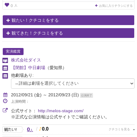
人
0
お気に入りチラシにする
観たい！クチコミをする
観てきた！クチコミをする
実演鑑賞
株式会社ダイス
【閉館】中日劇場
（愛知県）
他劇場あり:
2012/09/21 (金) ～ 2012/09/23 (日)
公演終了
上演時間：
公式サイト：
http://melos-stage.com/
※正式な公演情報は公式サイトでご確認ください。
0
/
0.0
人