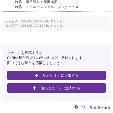
制作・当日運営：安延洋美
制作：トゥルースシェル・プロデュース
[情報提供] 2012/07/13 23:39 by
ＴＡＩＫＩ
[最終更新] 2012/08/13 03:00 by
ＴＡＩＫＩ
クチコミを投稿すると
CoRich舞台芸術！のランキングに反映されます。
面白そうな舞台を応援しましょう！
「観たい！」に追加する
「観てきた！」に追加する
バナー広告お申込み