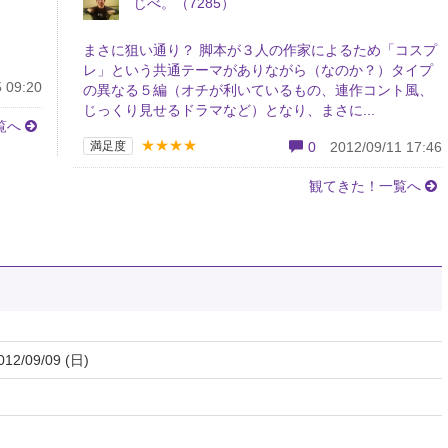
じべ。（7285）
まさに狙い通り？ 脚本が３人の作家によるため「コスプ
レ」という共通テーマがありながら（なのか？）タイプ
 09:20
の異なる５編（オチが利いているもの、連作コント風、
じっくり見せるドラマなど）となり、まさに...
覧へ
★★★★
満足度
0
2012/09/11 17:46
観てきた！一覧へ
012/09/09 (日)