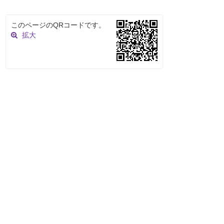
このページのQRコードです。
拡大