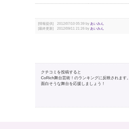
[情報提供] 2012/07/10 05:39 by
あいみん
[最終更新] 2012/09/11 21:26 by
あいみん
クチコミを投稿すると
CoRich舞台芸術！のランキングに反映されます
面白そうな舞台を応援しましょう！