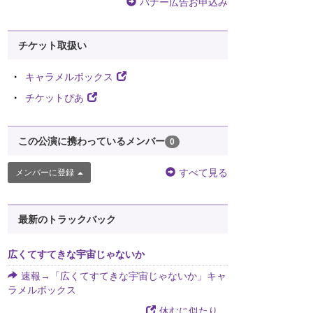
バナー広告お申込み
チケット取扱い
キャラメルボックス
チケットぴあ
この公演に携わっているメンバー
0
すべて見る
メンバーに登録
最新のトラックバック
広くてすてきな宇宙じゃないか
速報→「広くてすてきな宇宙じゃないか」キャ
ラメルボックス
休むに似たり。