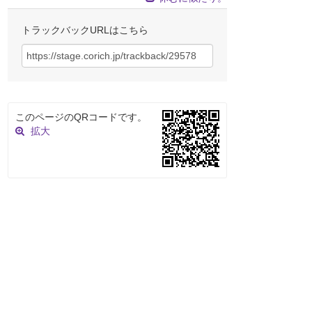
トラックバックURLはこちら
このページのQRコードです。
拡大