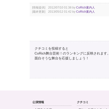
[情報提供] 2012/07/10 01:38 by
CoRich案内人
[最終更新] 2013/05/12 01:42 by
CoRich案内人
クチコミを投稿すると
CoRich舞台芸術！のランキングに反映されます
面白そうな舞台を応援しましょう！
公演情報
クチコミ