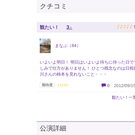
クチコミ
♪
♪
♪
♪
♪
3
観たい！
人
まなぶ（84）
いよいよ明日！ 明日はいよいよ待ちに待った日で
しみで仕方がありません！ ひとつ残念なのは日程
川さんの柿本を見れないこと・・・
♪♪♪♪♪
期待度
0
2012/09/15
観たい！一
公演詳細