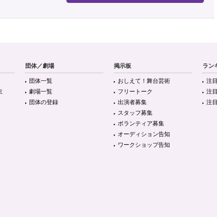
団体／劇場
掲示板
ラン
団体一覧
おしえて！舞台芸術
注
ミ
劇場一覧
フリートーク
注
団体の登録
出演者募集
注
スタッフ募集
ボランティア募集
オーディション告知
ワークショップ告知