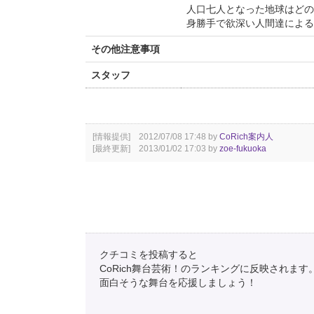
人口七人となった地球はどの
身勝手で欲深い人間達による人
その他注意事項
スタッフ
[情報提供] 2012/07/08 17:48 by
CoRich案内人
[最終更新] 2013/01/02 17:03 by
zoe-fukuoka
クチコミを投稿すると
CoRich舞台芸術！のランキングに反映されます
面白そうな舞台を応援しましょう！