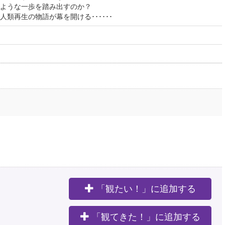
ような一歩を踏み出すのか？
類再生の物語が幕を開ける･･････
「観たい！」に追加する
。
「観てきた！」に追加する