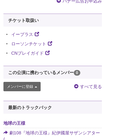
バナー広告お申込み
チケット取扱い
イープラス
ローソンチケット
CNプレイガイド
この公演に携わっているメンバー
0
すべて見る
メンバーに登録
最新のトラックバック
地球の王様
劇108『地球の王様』紀伊國屋サザンシアター
(...