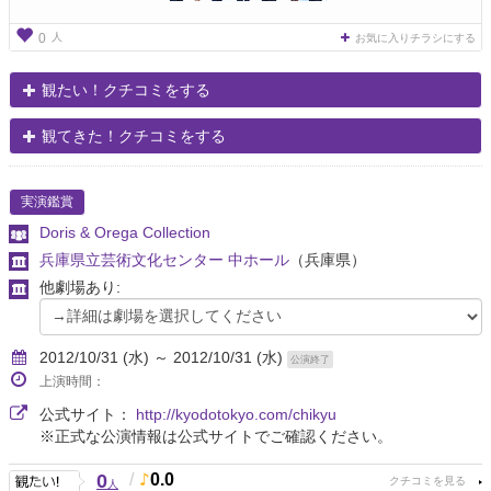
人
0
お気に入りチラシにする
観たい！クチコミをする
観てきた！クチコミをする
実演鑑賞
Doris & Orega Collection
兵庫県立芸術文化センター 中ホール
（兵庫県）
他劇場あり:
2012/10/31 (水) ～ 2012/10/31 (水)
公演終了
上演時間：
公式サイト：
http://kyodotokyo.com/chikyu
※正式な公演情報は公式サイトでご確認ください。
0
/
0.0
人