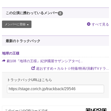
この公演に携わっているメンバー
0
すべて見る
メンバーに登録
最新のトラックバック
地球の王様
劇108『地球の王様』紀伊國屋サザンシアター(...
超おすすめ＋カルト☆特撮/映画/演劇/TVドラ...
トラックバックURLはこちら
このページのQRコードです。