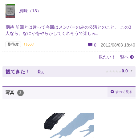
風味（13）
期待 前回とは違って今回はメンバーのみの公演とのこと。 この3
人なら、なにかをやらかしてくれそうで楽しみ。
♪♪♪♪♪
期待度
0
2012/08/03 18:40
観たい！一覧へ
★
★
★
★
★
0
0.0
観てきた！
人
すべて見る
写真
2