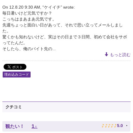
On 12.8.20 9:30 AM, “ケイイチ” wrote:
毎日暑いけど元気ですか？
こっちはまあまあ元気です。
先週ちょっと面白い日があって、それで思い立ってメールしまし
た。
驚くかも知れないけど、実はその日まで３日間、初めて会社をサボ
ってたんだ。
そしたら、俺のバイト先の...
もっと読む
埋め込みコード
クチコミ
♪
♪
♪
♪
♪
1
5.0
観たい！
人