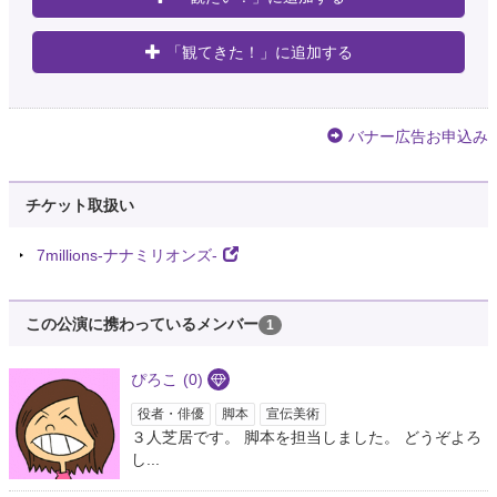
「観てきた！」に追加する
バナー広告お申込み
チケット取扱い
7millions-ナナミリオンズ-
この公演に携わっているメンバー
1
ぴろこ
(0)
役者・俳優
脚本
宣伝美術
３人芝居です。 脚本を担当しました。 どうぞよろ
し...