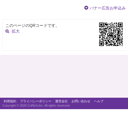
バナー広告お申込み
このページのQRコードです。
拡大
利用規約
プライバシーポリシー
運営会社
お問い合わせ
ヘルプ
Copyright ©
2026 CoRich,Inc. All rights reserved.