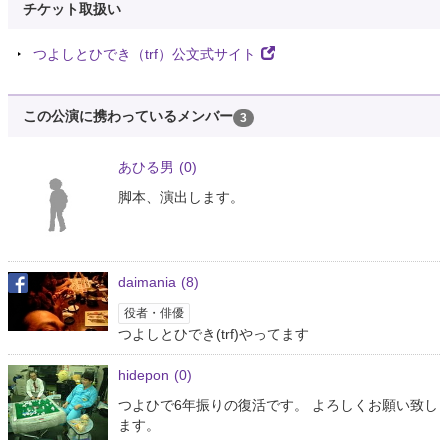
チケット取扱い
つよしとひでき（trf）公文式サイト
この公演に携わっているメンバー
3
あひる男
(0)
脚本、演出します。
daimania
(8)
役者・俳優
つよしとひでき(trf)やってます
hidepon
(0)
つよひで6年振りの復活です。 よろしくお願い致し
ます。