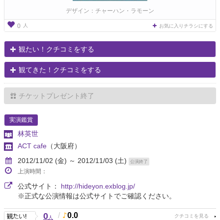
デザイン：チャーハン・ラモーン
人
0
お気に入りチラシにする
観たい！クチコミをする
観てきた！クチコミをする
チケットプレゼント終了
実演鑑賞
林英世
ACT cafe
（大阪府）
2012/11/02 (金) ～ 2012/11/03 (土)
公演終了
上演時間：
公式サイト：
http://hideyon.exblog.jp/
※正式な公演情報は公式サイトでご確認ください。
0
/
0.0
人