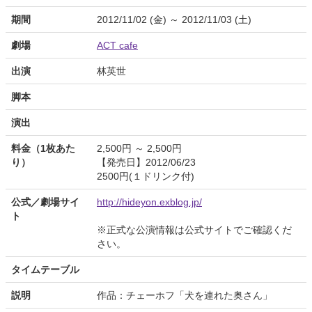
期間
2012/11/02 (金) ～ 2012/11/03 (土)
劇場
ACT cafe
出演
林英世
脚本
演出
料金（1枚あた
2,500円 ～ 2,500円
り）
【発売日】2012/06/23
2500円(１ドリンク付)
公式／劇場サイ
http://hideyon.exblog.jp/
ト
※正式な公演情報は公式サイトでご確認くだ
さい。
タイムテーブル
説明
作品：チェーホフ「犬を連れた奥さん」