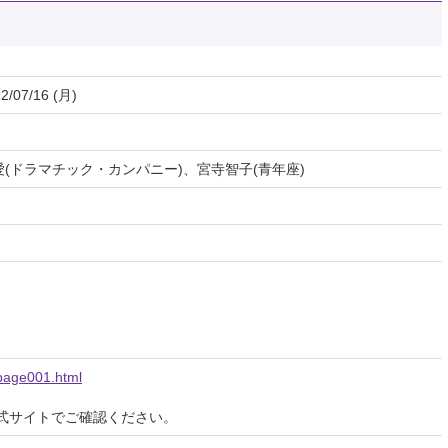
2/07/16 (月)
愛(ドラマチック・カンパニー)、宮寺智子(青年座)
/page001.html
式サイトでご確認ください。