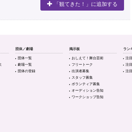
「観てきた！」に追加する
団体／劇場
掲示板
ラン
団体一覧
おしえて！舞台芸術
注
ミ
劇場一覧
フリートーク
注
団体の登録
出演者募集
注
スタッフ募集
ボランティア募集
オーディション告知
ワークショップ告知