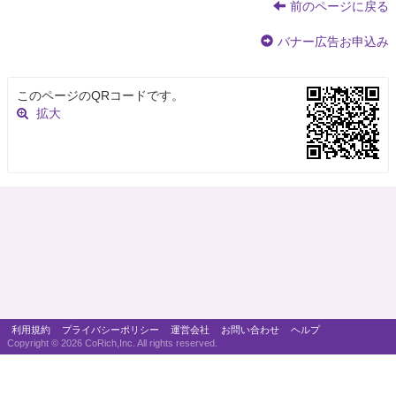
前のページに戻る
バナー広告お申込み
このページのQRコードです。
拡大
利用規約
プライバシーポリシー
運営会社
お問い合わせ
ヘルプ
Copyright ©
2026 CoRich,Inc. All rights reserved.