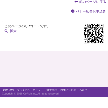
前のページに戻る
バナー広告お申込み
このページのQRコードです。
拡大
利用規約
プライバシーポリシー
運営会社
お問い合わせ
ヘルプ
Copyright ©
2026 CoRich,Inc. All rights reserved.