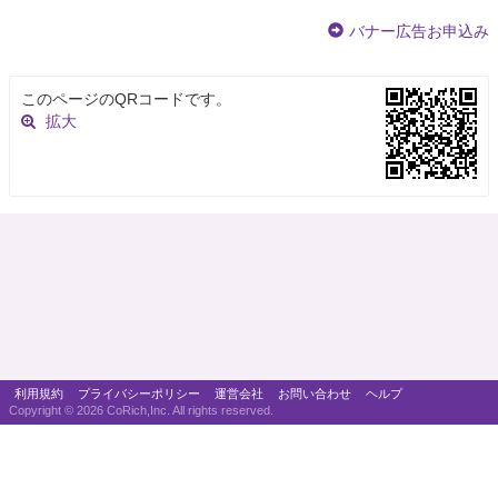
バナー広告お申込み
このページのQRコードです。
拡大
利用規約
プライバシーポリシー
運営会社
お問い合わせ
ヘルプ
Copyright ©
2026 CoRich,Inc. All rights reserved.