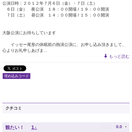
公演日時：２０１２年７月６日（金）・７日（土）
６日（金） 夜公演 １８：００開場 / １９：００開演
７日（土） 昼公演 １４：００開場 / １５：００開演
大阪公演にお待ちしています
イッセー尾形の休眠前の熱演公演に、お申し込み頂きまして、
心よりお礼申しあげま...
もっと読む
埋め込みコード
クチコミ
♪
♪
♪
♪
♪
1
0.0
観たい！
人