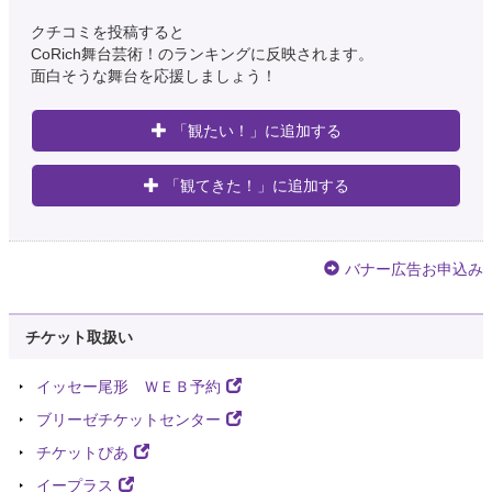
クチコミを投稿すると
CoRich舞台芸術！のランキングに反映されます。
面白そうな舞台を応援しましょう！
「観たい！」に追加する
「観てきた！」に追加する
バナー広告お申込み
チケット取扱い
イッセー尾形 ＷＥＢ予約
ブリーゼチケットセンター
チケットぴあ
イープラス