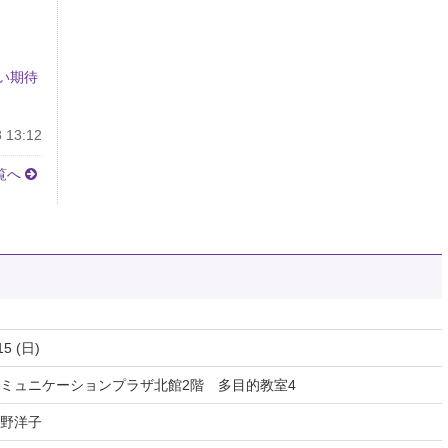
い期待
 13:12
覧へ
15 (日)
ミュニケーションプラザ北館2階 多目的教室4
野洋子