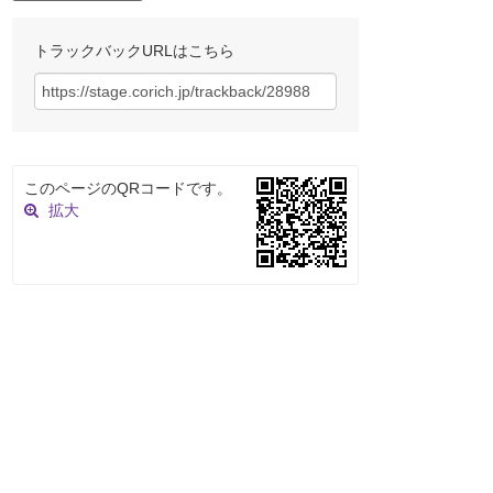
トラックバックURLはこちら
このページのQRコードです。
拡大