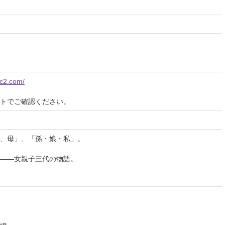
fc2.com/
イトでご確認ください。
、母」、「孫・娘・私」。
三代の物語。