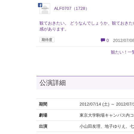
ALF0707（1728）
観ておきたい。 どうなんでしょうか、観ておきた
感があります。
期待度
0
2012/07/08
観たい！一
公演詳細
期間
2012/07/14 (土) ～ 2012/07/
劇場
東京大学駒場キャンパス内コ
出演
小山田友理、地子ゆりえ、七