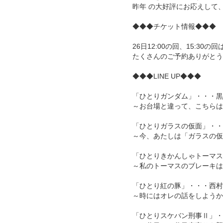
昨年 の大好評にお応えして
◆◆◆チケット情報◆◆◆
26日12:00の回、15:3
たくさんのご予約ありがとう
◆◆◆LINE UP◆◆◆
「ひとりガンダム」・・・黒
～お台場と違って、こちらは
「ひとりガラスの仮面」・・
～今、あたしは「ガラスの仮
「ひとりきかんしゃトーマス
～私のトーマスのブレーキは
「ひとり紅の豚」・・・西村
～時にはオレの話をしようか
「ひとりスケバン刑事Ⅱ」・