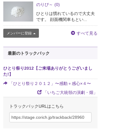
のりぴ～
(0)
ひとりは慣れているので大丈夫
です。 顔面機関車もとい...
すべて見る
メンバーに登録
最新のトラックバック
ひとり祭り2012【ご来場ありがとうございまし
た!】
「ひとり祭り２０１２」〜感動＋感心×４〜
「いちご大統領の演劇・畑」
トラックバックURLはこちら