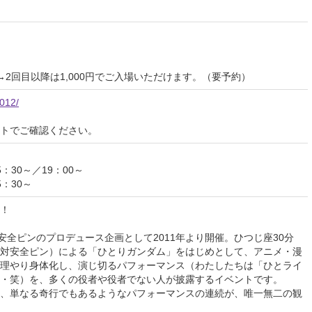
 →2回目以降は1,000円でご入場いただけます。（要予約）
2012/
イトでご確認ください。
5：30～／19：00～
5：30～
！
安全ピンのプロデュース企画として2011年より開催。ひつじ座30分
対安全ピン）による「ひとりガンダム」をはじめとして、アニメ・漫
理やり身体化し、演じ切るパフォーマンス（わたしたちは「ひとライ
・笑）を、多くの役者や役者でない人が披露するイベントです。
、単なる奇行でもあるようなパフォーマンスの連続が、唯一無二の観