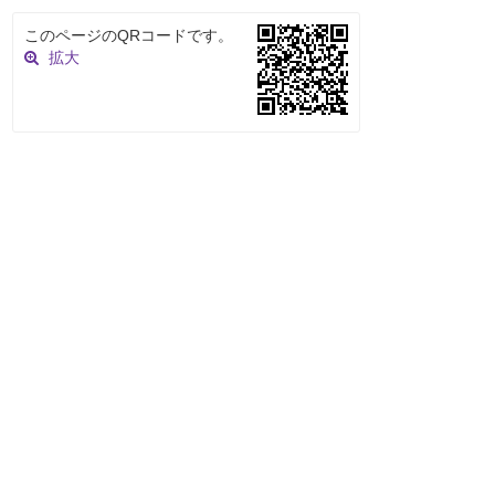
このページのQRコードです。
拡大