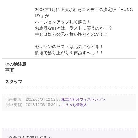
2003年1月に上演されたコメディの決定版「HUNG
RY」が
バージョンアップして蘇る！
お馬鹿な面々は、ラストに笑うのか！？
幸せは奴らの元へ舞い降りるのか！？
セレソンのラストは元気になれる！
劇場で盛り上がりを体感すべし！！
その他注意
事項
スタッフ
[情報提供] 2012/06/04 12:52 by
株式会社オフィスセレソン
[最終更新] 2013/12/03 15:36 by
こりっち管理人
クチコミを投稿すると