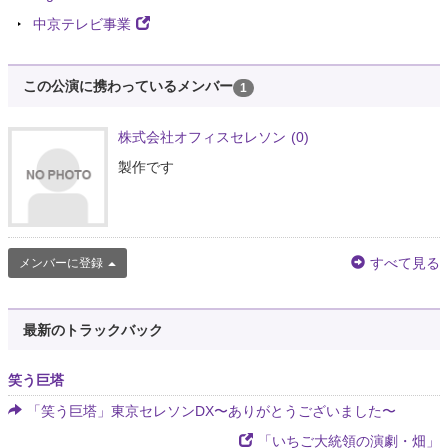
中京テレビ事業
この公演に携わっているメンバー
1
株式会社オフィスセレソン
(0)
製作です
すべて見る
メンバーに登録
最新のトラックバック
笑う巨塔
「笑う巨塔」東京セレソンDX〜ありがとうございました〜
「いちご大統領の演劇・畑」