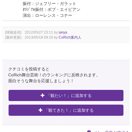
振付：ジェフリー・ガラット
ｵﾘｼﾞﾅﾙ振付：ボブ・エイビアン
演出：ローレンス・コナー
[情報提供] 2012/05/27 23:11 by
seiya
[最終更新] 2013/05/19 09:16 by
CoRich案内人
クチコミを投稿すると
CoRich舞台芸術！のランキングに反映されます。
面白そうな舞台を応援しましょう！
「観たい！」に追加する
「観てきた！」に追加する