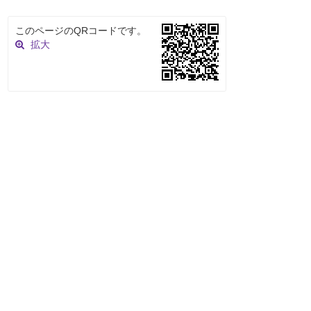
このページのQRコードです。
拡大