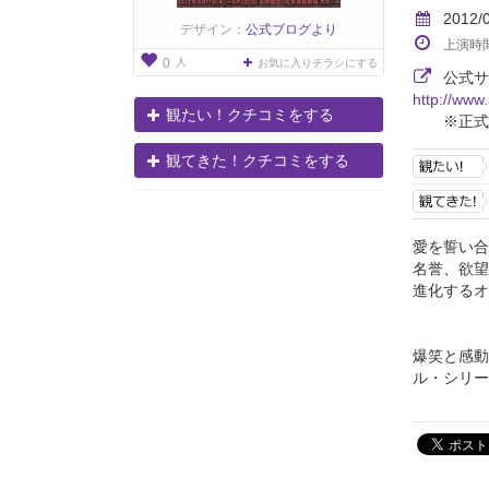
2012/
デザイン：
公式ブログより
上演時
人
0
お気に入りチラシにする
公式サ
http://www.
観たい！クチコミをする
※正式
観てきた！クチコミをする
愛を誓い合
名誉、欲望
進化するオ
爆笑と感動
ル・シリー