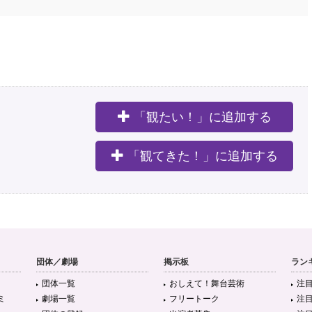
「観たい！」に追加する
。
「観てきた！」に追加する
団体／劇場
掲示板
ラン
団体一覧
おしえて！舞台芸術
注
ミ
劇場一覧
フリートーク
注