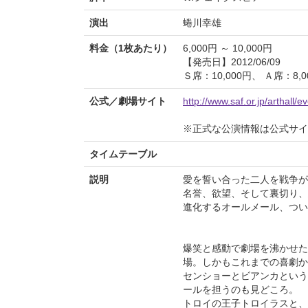
演出
蜷川幸雄
料金（1枚あたり）
6,000円 ～ 10,000円
【発売日】2012/06/09
Ｓ席：10,000円、 Ａ席：8,0
公式／劇場サイト
http://www.saf.or.jp/arthall/
※正式な公演情報は公式サ
タイムテーブル
説明
愛を誓い合った二人を戦争が
名誉、欲望、そして裏切り、
進化するオールメール、つい
爆笑と感動で劇場を沸かせた
場。しかもこれまでの喜劇か
センショーとビアンカという
ールを担うのも見どころ。
トロイの王子トロイラスと、