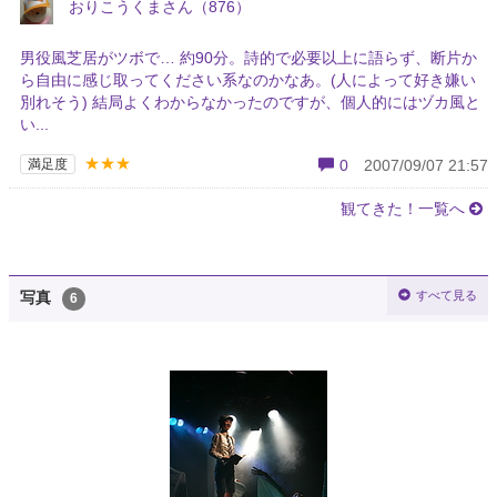
おりこうくまさん（876）
男役風芝居がツボで… 約90分。詩的で必要以上に語らず、断片か
ら自由に感じ取ってください系なのかなあ。(人によって好き嫌い
別れそう) 結局よくわからなかったのですが、個人的にはヅカ風と
い...
★★★
満足度
0
2007/09/07 21:57
観てきた！一覧へ
すべて見る
写真
6