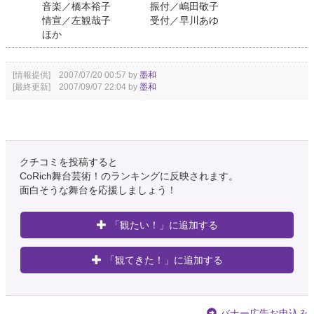
音楽／橋本裕子 振付／嶋田敬子
情宣／左観哉子 受付／早川あゆ
ほか
[情報提供] 2007/07/20 00:57 by
墨和
[最終更新] 2007/09/07 22:04 by
墨和
クチコミを投稿すると
CoRich舞台芸術！のランキングに反映されます。
面白そうな舞台を応援しましょう！
「観たい！」に追加する
「観てきた！」に追加する
バナー広告お申込み