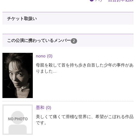
チケット取扱い
この公演に携わっているメンバー
2
nono
(0)
母親を殺して首を持ち歩き自首した少年の事件があ
りました...
墨和
(0)
美しくて痛くて滑稽な世界に、希望がこぼれる作品
です。