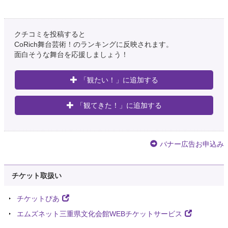
クチコミを投稿すると
CoRich舞台芸術！のランキングに反映されます。
面白そうな舞台を応援しましょう！
「観たい！」に追加する
「観てきた！」に追加する
バナー広告お申込み
チケット取扱い
チケットぴあ
エムズネット三重県文化会館WEBチケットサービス