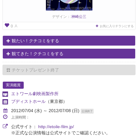
デザイン：
:神崎公三
人
0
お気に入りチラシにする
観たい！クチコミをする
観てきた！クチコミをする
チケットプレゼント終了
実演鑑賞
エトワール劇映画製作所
ブディストホール
（東京都）
2012/07/04 (水) ～ 2012/07/08 (日)
公演終了
上演時間：
公式サイト：
http://etoile-film.jp/
※正式な公演情報は公式サイトでご確認ください。