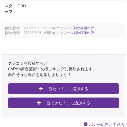
スタ
TBD
ッフ
[情報提供] 2012/05/23 22:12 by
エトワール劇映画製作所
[最終更新] 2012/06/25 16:55 by
エトワール劇映画製作所
クチコミを投稿すると
CoRich舞台芸術！のランキングに反映されます。
面白そうな舞台を応援しましょう！
「観たい！」に追加する
「観てきた！」に追加する
バナー広告お申込み