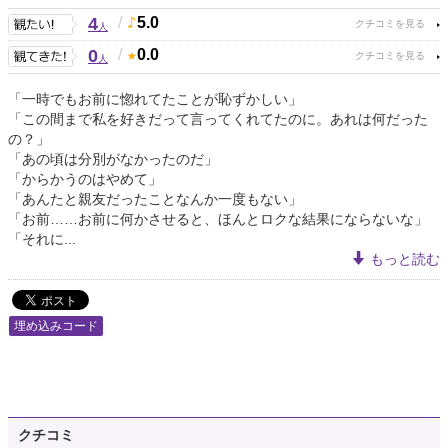
4
/
5.0
人
0
/
0.0
人
「一時でもお前に惚れてたことが恥ずかしい」
「この間まで私を好きだって言ってくれてたのに。あれは何だった
の？」
「あの頃は分別がなかったのだ」
「からかうのはやめて」
「あんたと親友だったことなんか一度もない」
「お前……お前に何かさせると、ほんとロクな結果にならないな」
「それに...
もっと読む
埋め込みコード
クチコミ