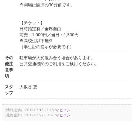
※開場は開演の30分前です。
【チケット】
日時指定有／全席自由
前売：1,000円／当日：1,500円
※高校生以下無料
（学生証の提示が必要です）
その
駐車場が大変混み合う場合があります。
他注
公共交通機関のご利用をご検討ください。
意事
項
スタ
大坂谷 恵
ッフ
[情報提供] 2012/05/16 21:15 by
ヒロシ
[最終更新] 2012/05/27 00:57 by
ヒロシ