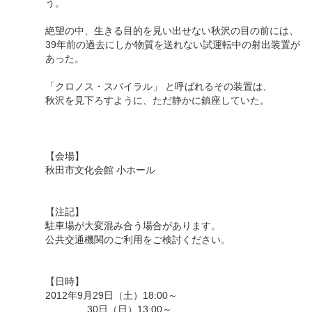
う。
絶望の中、生きる目的を見い出せない秋沢の目の前には、
39年前の過去にしか物質を送れない試運転中の射出装置が
あった。
「クロノス・スパイラル」 と呼ばれるその装置は、
秋沢を見下ろすように、ただ静かに鎮座していた。
【会場】
秋田市文化会館 小ホール
【注記】
駐車場が大変混み合う場合があります。
公共交通機関のご利用をご検討ください。
【日時】
2012年9月29日（土）18:00～
30日（日）13:00～