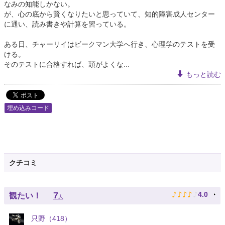
なみの知能しかない。
が、心の底から賢くなりたいと思っていて、知的障害成人センター
に通い、読み書きや計算を習っている。
ある日、チャーリイはビークマン大学へ行き、心理学のテストを受
ける。
そのテストに合格すれば、頭がよくな...
もっと読む
埋め込みコード
クチコミ
♪
♪
♪
♪
♪
7
4.0
観たい！
人
只野（418）