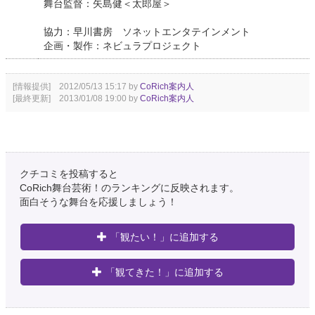
舞台監督：矢島健＜太郎屋＞
協力：早川書房 ソネットエンタテインメント
企画・製作：ネビュラプロジェクト
[情報提供] 2012/05/13 15:17 by
CoRich案内人
[最終更新] 2013/01/08 19:00 by
CoRich案内人
クチコミを投稿すると
CoRich舞台芸術！のランキングに反映されます。
面白そうな舞台を応援しましょう！
「観たい！」に追加する
「観てきた！」に追加する