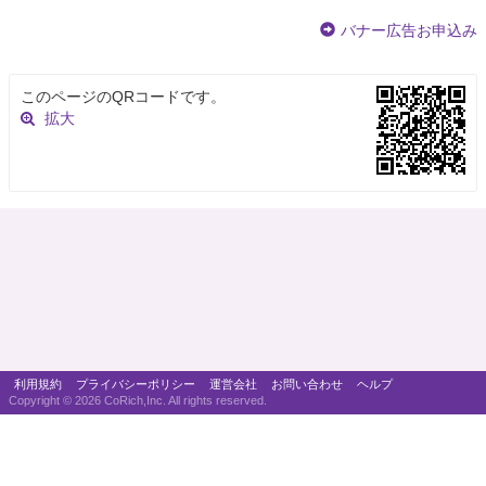
バナー広告お申込み
このページのQRコードです。
拡大
利用規約
プライバシーポリシー
運営会社
お問い合わせ
ヘルプ
Copyright ©
2026 CoRich,Inc. All rights reserved.