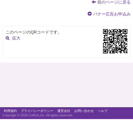
前のページに戻る
バナー広告お申込み
このページのQRコードです。
拡大
利用規約
プライバシーポリシー
運営会社
お問い合わせ
ヘルプ
Copyright ©
2026 CoRich,Inc. All rights reserved.