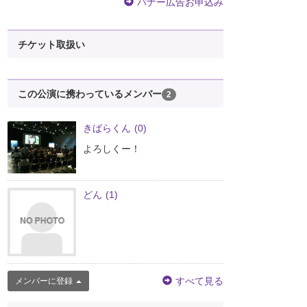
バナー広告お申込み
チケット取扱い
この公演に携わっているメンバー
2
きばらくん
(0)
よろしくー！
どん
(1)
すべて見る
メンバーに登録