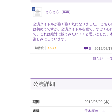
さらさら（838）
公演タイトルが強く強く気になりました。 こちら
は初めてですが、公演タイトルを観て、すごく心
て、これは絶対に観てみたい！！と思いました。
楽しみにしています。
♪♪♪♪♪
期待度
0
2012/06/17
観たい！一
公演詳細
期間
2012/06/20 (水) 
劇場
千本桜ホール