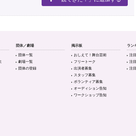
団体／劇場
掲示板
ラン
団体一覧
おしえて！舞台芸術
注
ミ
劇場一覧
フリートーク
注
団体の登録
出演者募集
注
スタッフ募集
ボランティア募集
オーディション告知
ワークショップ告知