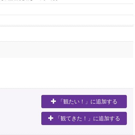
「観たい！」に追加する
。
「観てきた！」に追加する