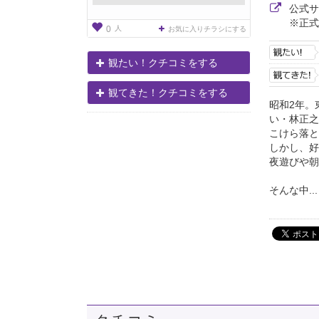
公式
※正式
人
0
お気に入りチラシにする
観たい！クチコミをする
観てきた！クチコミをする
昭和2年。
い・林正之
こけら落と
しかし、好
夜遊びや朝
そんな中...