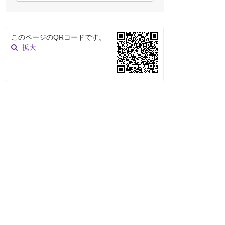
このページのQRコードです。
拡大