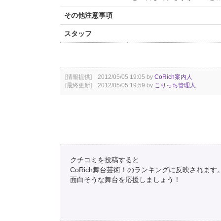
その他注意事項
スタッフ
[情報提供] 2012/05/05 19:05 by
CoRich案内人
[最終更新] 2012/05/05 19:59 by
こりっち管理人
クチコミを投稿すると
CoRich舞台芸術！のランキングに反映されます
面白そうな舞台を応援しましょう！