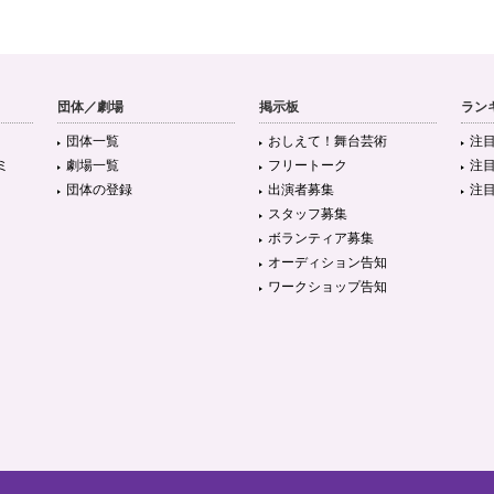
団体／劇場
掲示板
ラン
団体一覧
おしえて！舞台芸術
注
ミ
劇場一覧
フリートーク
注
団体の登録
出演者募集
注
スタッフ募集
ボランティア募集
オーディション告知
ワークショップ告知