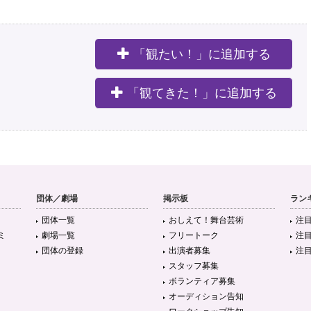
「観たい！」に追加する
。
「観てきた！」に追加する
団体／劇場
掲示板
ラン
団体一覧
おしえて！舞台芸術
注
ミ
劇場一覧
フリートーク
注
団体の登録
出演者募集
注
スタッフ募集
ボランティア募集
オーディション告知