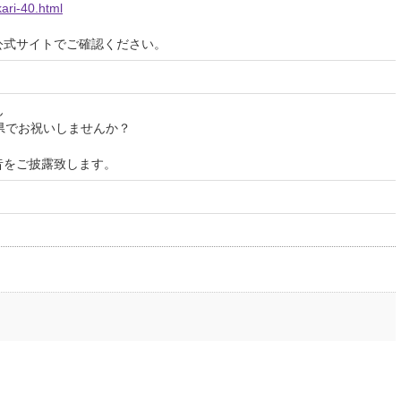
kari-40.html
公式サイトでご確認ください。
ん
県でお祝いしませんか？
昔をご披露致します。