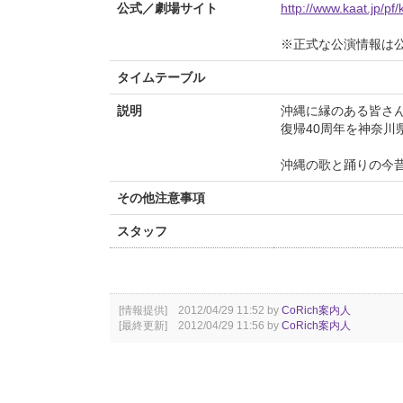
公式／劇場サイト
http://www.kaat.jp/pf/
※正式な公演情報は
タイムテーブル
説明
沖縄に縁のある皆さ
復帰40周年を神奈川
沖縄の歌と踊りの今
その他注意事項
スタッフ
[情報提供] 2012/04/29 11:52 by
CoRich案内人
[最終更新] 2012/04/29 11:56 by
CoRich案内人