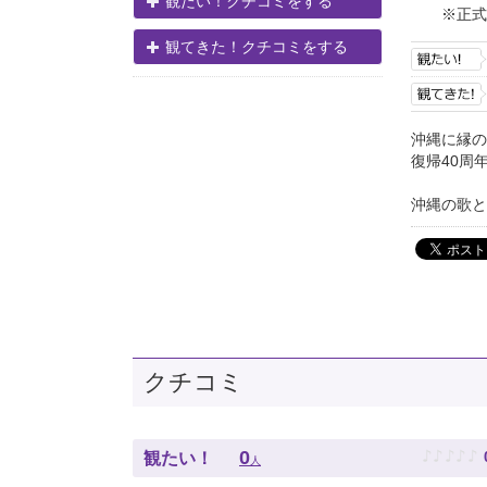
観たい！クチコミをする
※正式
観てきた！クチコミをする
沖縄に縁の
復帰40周
沖縄の歌と
クチコミ
♪
♪
♪
♪
♪
0
観たい！
人