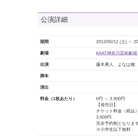
公演詳細
期間
2012/05/12 (土) ～ 2
劇場
KAAT神奈川芸術劇
出演
藤木勇人、よなは徹
脚本
演出
料金（1枚あたり）
0円 ～ 3,900円
【発売日】
チケット料金（税込
3,900円
完全予約制となりま
※小学生以下無料