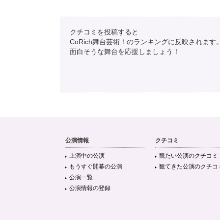
クチコミを投稿すると
CoRich舞台芸術！のランキングに反映されます
面白そうな舞台を応援しましょう！
公演情報
クチコミ
上演中の公演
観たい公演のクチコミ
もうすぐ開幕の公演
観てきた公演のクチコ
公演一覧
公演情報の登録