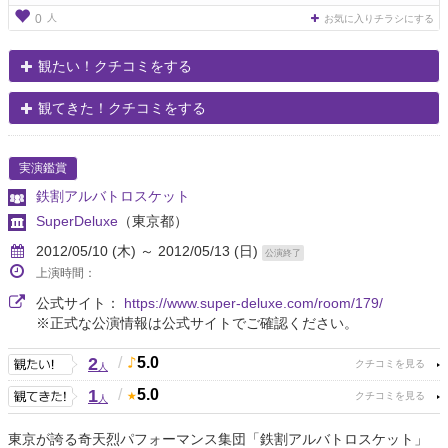
人
0
お気に入りチラシにする
観たい！クチコミをする
観てきた！クチコミをする
実演鑑賞
鉄割アルバトロスケット
SuperDeluxe
（東京都）
2012/05/10 (木) ～ 2012/05/13 (日)
公演終了
上演時間：
公式サイト：
https://www.super-deluxe.com/room/179/
※正式な公演情報は公式サイトでご確認ください。
2
/
5.0
人
1
/
5.0
人
東京が誇る奇天烈パフォーマンス集団「鉄割アルバトロスケット」