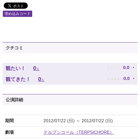
埋め込みコード
クチコミ
♪
♪
♪
♪
♪
0
0.0
観たい！
人
★
★
★
★
★
0
0.0
観てきた！
人
公演詳細
期間
2012/07/22 (日) ～ 2012/07/22 (日)
劇場
テルプシコール（TERPSICHORE）