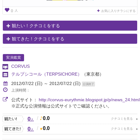
人
0
お気に入りチラシにする
観たい！クチコミをする
観てきた！クチコミをする
実演鑑賞
CORVUS
テルプシコール（TERPSICHORE）
（東京都）
2012/07/22 (日) ～ 2012/07/22 (日)
公演終了
上演時間：
公式サイト：
http://corvus-eurythmie.blogspot.jp/p/news_24.html
※正式な公演情報は公式サイトでご確認ください。
0
/
0.0
人
0
/
0.0
人