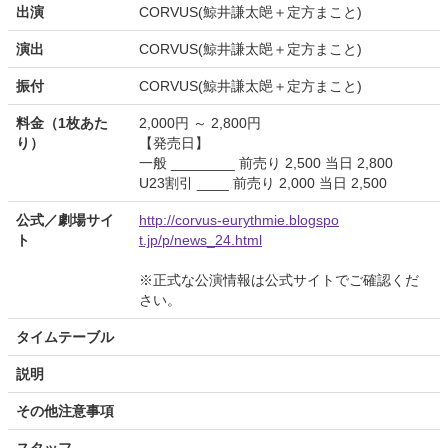
出演
CORVUS(鯨井謙太郒＋定方まこと)
演出
CORVUS(鯨井謙太郒＋定方まこと)
振付
CORVUS(鯨井謙太郒＋定方まこと)
料金（1枚あた
2,000円 ～ 2,800円
り）
【発売日】
一般 ________ 前売り 2,500 当日 2,800
U23割引 ____ 前売り 2,000 当日 2,500
公式／劇場サイ
http://corvus-eurythmie.blogspo
ト
t.jp/p/news_24.html
※正式な公演情報は公式サイトでご確認くだ
さい。
タイムテーブル
説明
その他注意事項