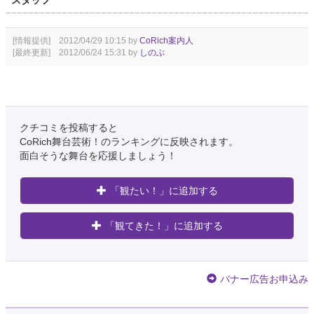
スタッフ
[情報提供] 2012/04/29 10:15 by
CoRich案内人
[最終更新] 2012/06/24 15:31 by
しのぶ
クチコミを投稿すると
CoRich舞台芸術！のランキングに反映されます。
面白そうな舞台を応援しましょう！
「観たい！」に追加する
「観てきた！」に追加する
バナー広告お申込み