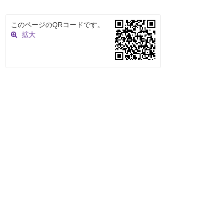
このページのQRコードです。
拡大