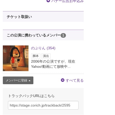
バナー広告お申込み
チケット取扱い
この公演に携わっているメンバー
1
のぶりん
(354)
脚本
演出
2006年の公演ですが、現在
Yahoo!動画にて放映中...
すべて見る
メンバーに登録
トラックバックURLはこちら