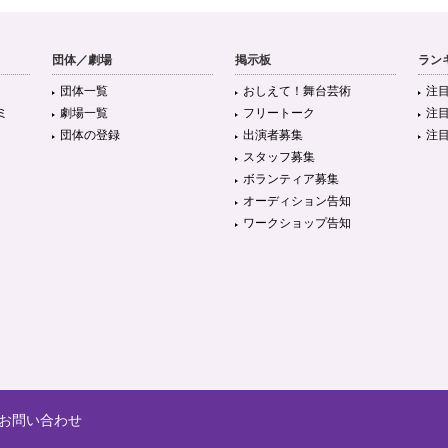
団体／劇場
掲示板
ラン
団体一覧
おしえて！舞台芸術
注
ミ
劇場一覧
フリートーク
注
団体の登録
出演者募集
注
スタッフ募集
ボランティア募集
オーディション告知
ワークショップ告知
お問い合わせ