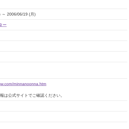
) ～ 2006/06/19 (月)
アター
row.com/minnanoonna.htm
報は公式サイトでご確認ください。