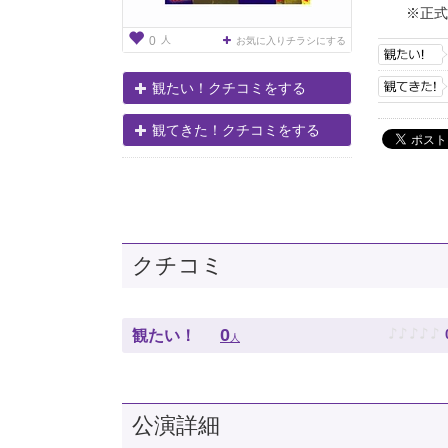
※正式
人
0
お気に入りチラシにする
観たい！クチコミをする
観てきた！クチコミをする
クチコミ
♪
♪
♪
♪
♪
0
観たい！
人
公演詳細