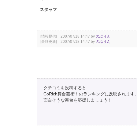
スタッフ
[情報提供] 2007/07/18 14:47 by
のぶりん
[最終更新] 2007/07/18 14:47 by
のぶりん
クチコミを投稿すると
CoRich舞台芸術！のランキングに反映されます
面白そうな舞台を応援しましょう！