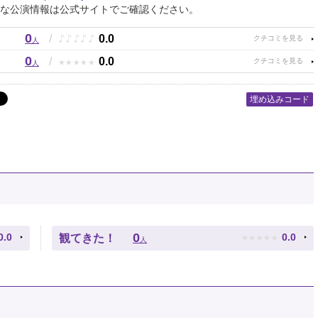
な公演情報は公式サイトでご確認ください。
0
♪
♪
♪
♪
♪
/
0.0
人
0
★
★
★
★
★
/
0.0
人
埋め込みコード
★
★
★
★
★
0
0.0
0.0
観てきた！
人