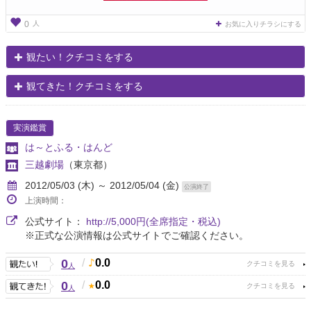
人
0
お気に入りチラシにする
観たい！クチコミをする
観てきた！クチコミをする
実演鑑賞
は～とふる・はんど
三越劇場
（東京都）
2012/05/03 (木) ～ 2012/05/04 (金)
公演終了
上演時間：
公式サイト：
http://5,000円(全席指定・税込)
※正式な公演情報は公式サイトでご確認ください。
0
/
0.0
人
0
/
0.0
人