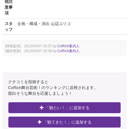
他注
意事
項
スタ
企画・構成・演出 山辺ユリコ
ッフ
[情報提供] 2012/04/27 10:37 by
CoRich案内人
[最終更新] 2012/04/27 10:38 by
CoRich案内人
クチコミを投稿すると
CoRich舞台芸術！のランキングに反映されます。
面白そうな舞台を応援しましょう！
「観たい！」に追加する
「観てきた！」に追加する