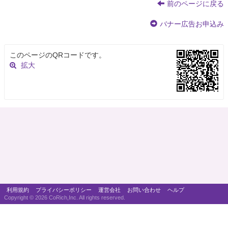
前のページに戻る
バナー広告お申込み
このページのQRコードです。
拡大
利用規約
プライバシーポリシー
運営会社
お問い合わせ
ヘルプ
Copyright ©
2026 CoRich,Inc. All rights reserved.