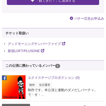
「観てきた！」に追加する
バナー広告お申込み
チケット取扱い
グッドモーニングナンバーファイブ
新宿LOFT/PLUSONE
この公演に携わっているメンバー
1
エクイステージプロダクション
(0)
制作
当日運営
制作です。本公演と連動のダメだしパーティ。
で・す・...