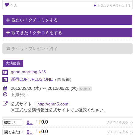
人
0
お気に入りチラシにする
観たい！クチコミをする
観てきた！クチコミをする
チケットプレゼント終了
実演鑑賞
good morning N°5
新宿LOFT/PLUS ONE
（東京都）
2012/09/20 (木) ～ 2012/09/20 (木)
公演終了
上演時間：
公式サイト：
http://gmn5.com
※正式な公演情報は公式サイトでご確認ください。
0
/
0.0
人
0
/
0.0
人