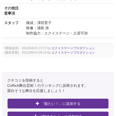
その他注
意事項
スタッフ
構成：澤田育子
映像：浦島 啓
制作協力：エクイステージ・土居可弥
[情報提供] 2012/04/15 15:17 by
エクイステージプロダクション
[最終更新] 2012/09/14 09:13 by
エクイステージプロダクション
クチコミを投稿すると
CoRich舞台芸術！のランキングに反映されます。
面白そうな舞台を応援しましょう！
「観たい！」に追加する