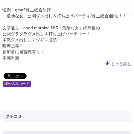
恒例！gmn5株主総会決行！
「危険な女」公開ダメ出し＆打ち上げパーティ(株主総会)開催！！！
文字通り、good morning N°5「危険な女」終焉後の
公開ダラダラダメ出し＆打ち上げパーティー！
本気ダメ出しにマジギレ必須！
喧嘩上等！
参加者に発言権有り！
本編出演...
もっと読む
埋め込みコード
クチコミ