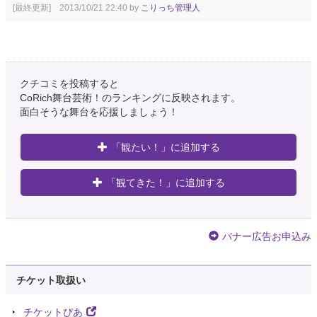
[最終更新] 2013/10/21 22:40 by
こりっち管理人
クチコミを投稿すると
CoRich舞台芸術！のランキングに反映されます。
面白そうな舞台を応援しましょう！
「観たい！」に追加する
「観てきた！」に追加する
バナー広告お申込み
チケット取扱い
チケットぴあ