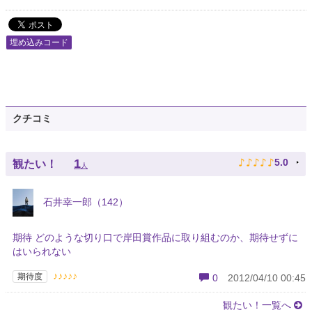
埋め込みコード
クチコミ
♪
♪
♪
♪
♪
1
5.0
観たい！
人
石井幸一郎（142）
期待 どのような切り口で岸田賞作品に取り組むのか、期待せずに
はいられない
♪♪♪♪♪
期待度
0
2012/04/10 00:45
観たい！一覧へ