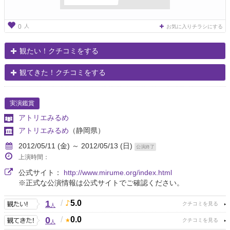
人
0
お気に入りチラシにする
観たい！クチコミをする
観てきた！クチコミをする
実演鑑賞
アトリエみるめ
アトリエみるめ
（静岡県）
2012/05/11 (金) ～ 2012/05/13 (日)
公演終了
上演時間：
公式サイト：
http://www.mirume.org/index.html
※正式な公演情報は公式サイトでご確認ください。
1
/
5.0
人
0
/
0.0
人