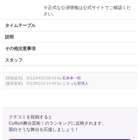
※正式な公演情報は公式サイトでご確認くだ
さい。
タイムテーブル
説明
その他注意事項
スタッフ
[情報提供] 2012/04/10 00:43 by
石井幸一郎
[最終更新] 2013/02/14 14:45 by
こりっち管理人
クチコミを投稿すると
CoRich舞台芸術！のランキングに反映されます。
面白そうな舞台を応援しましょう！