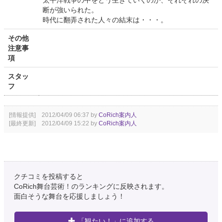
太平洋戦争の中をどう生きていくのか、それぞれの決
断が強いられた。
時代に翻弄された人々の結末は・・・。
その他
注意事
項
スタッ
フ
[情報提供] 2012/04/09 06:37 by
CoRich案内人
[最終更新] 2012/04/09 15:22 by
CoRich案内人
クチコミを投稿すると
CoRich舞台芸術！のランキングに反映されます。
面白そうな舞台を応援しましょう！
「観たい！」に追加する