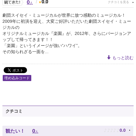
0
/
0.0
人
劇団スイセイ・ミュージカルが世界に放つ感動のミュージカル！
2009年に初演を迎え、大変ご好評いただいた劇団スイセイ・ミュー
ジカルの
オリジナルミュージカル『楽園』が、2012年、さらにバージョンア
ップして帰ってきます！！
「楽園」というイメージが強い“ハワイ”。
その知られざる一面を...
もっと読む
埋め込みコード
クチコミ
♪
♪
♪
♪
♪
0
0.0
観たい！
人