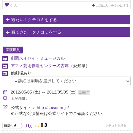
人
0
お気に入りチラシにする
観たい！クチコミをする
観てきた！クチコミをする
実演鑑賞
劇団スイセイ・ミュージカル
アマノ芸術創造センター名古屋
（愛知県）
他劇場あり:
2012/05/05 (土) ～ 2012/05/05 (土)
公演終了
上演時間：
公式サイト：
http://suisei-m.jp/
※正式な公演情報は公式サイトでご確認ください。
0
/
0.0
人