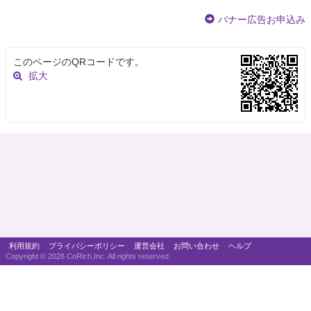
バナー広告お申込み
このページのQRコードです。
拡大
利用規約
プライバシーポリシー
運営会社
お問い合わせ
ヘルプ
Copyright ©
2026 CoRich,Inc. All rights reserved.