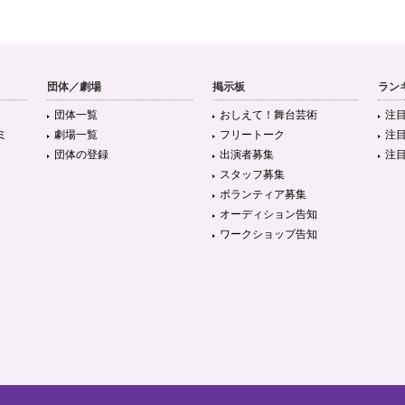
団体／劇場
掲示板
ラン
団体一覧
おしえて！舞台芸術
注
ミ
劇場一覧
フリートーク
注
団体の登録
出演者募集
注
スタッフ募集
ボランティア募集
オーディション告知
ワークショップ告知