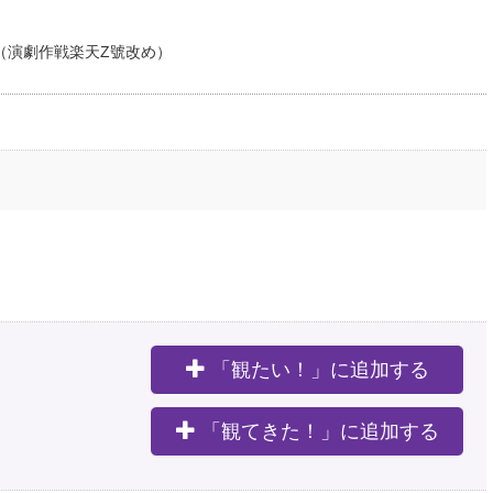
 Z號（演劇作戦楽天Z號改め）
「観たい！」に追加する
。
「観てきた！」に追加する